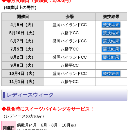
◆毎月火曜日（参加費：2,000円）
（60歳以上の男性）
開催日
会場
競技結果
4月5日（火）
盛岡ハイランドCC
競技結果
5月10日（火）
八幡平CC
競技結果
6月7日（火）
盛岡ハイランドCC
競技結果
7月5日（火）
八幡平CC
競技結果
8月2日（火）
盛岡ハイランドCC
競技結果
9月6日（火）
八幡平CC
10月4日（火）
盛岡ハイランドCC
競技結果
11月1日（火）
八幡平CC
レディースウィーク
◆昼食時にスイーツバイキングをサービス！
（レディースの方のみ）
偶数月(4月・6月・8月・10月)の
開催日