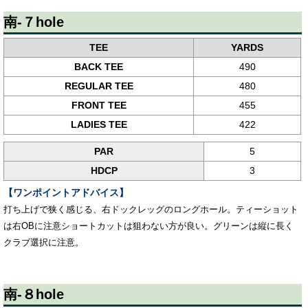
南-７hole
TEE
YARDS
BACK TEE
490
REGULAR TEE
480
FRONT TEE
455
LADIES TEE
422
PAR
5
HDCP
3
【ワンポイントアドバイス】
打ち上げで狭く感じる、右ドックレッグのロングホール。ティーショット
は右OBに注意ショートカットは狙わない方が良い。グリーンは縦に長く
クラブ選択に注意。
南-８hole