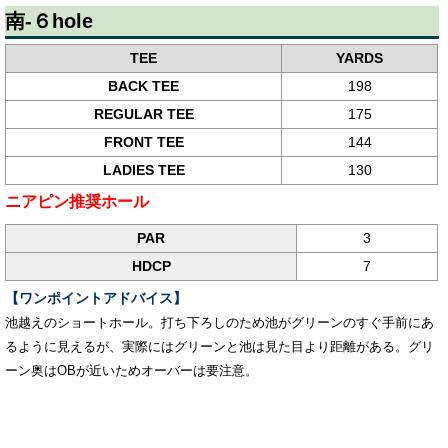
南-６hole
TEE
YARDS
BACK TEE
198
REGULAR TEE
175
FRONT TEE
144
LADIES TEE
130
ニアピン推奨ホール
PAR
3
HDCP
7
【ワンポイントアドバイス】
池越えのショートホール。打ち下ろしのため池がグリーンのすぐ手前にあ
るように見えるが、実際にはグリーンと池は見た目より距離がある。グリ
ーン奥はOBが近いためオーバーは要注意。