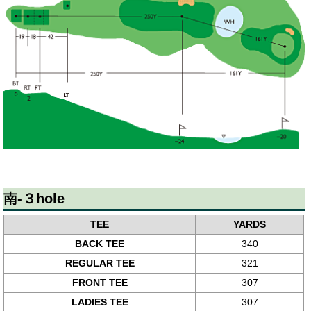
南-３hole
TEE
YARDS
BACK TEE
340
REGULAR TEE
321
FRONT TEE
307
LADIES TEE
307