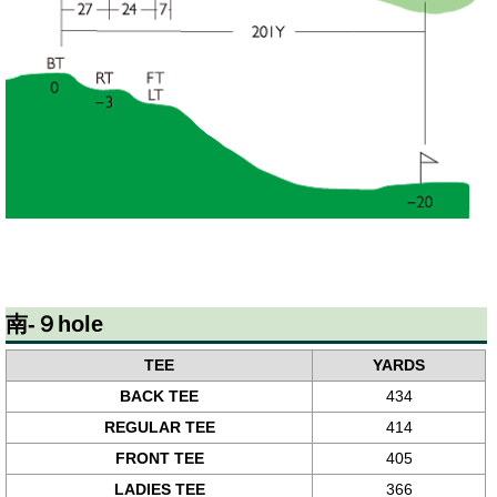
南-９hole
TEE
YARDS
BACK TEE
434
REGULAR TEE
414
FRONT TEE
405
LADIES TEE
366