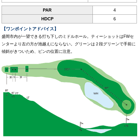
PAR
4
HDCP
6
【ワンポイントアドバイス】
盛岡市内が一望できる打ち下しのミドルホール。ティーショットはFWセ
ンターより左の方が池越えにならない。グリーンは２段グリーンで手前に
傾斜がきついため、ピンの位置に注意。