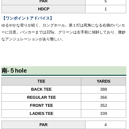
PAR
5
HDCP
1
【ワンポイントアドバイス】
ゆるやかな登りが続く、ロングホール。第１打は死角になる右側のバンカ
ーに注意。バンカーまでは225y、グリーンは左手前に傾斜しており、微妙
なアンジュレーションがあり難しい。
南-５hole
TEE
YARDS
BACK TEE
388
REGULAR TEE
366
FRONT TEE
352
LADIES TEE
339
PAR
4