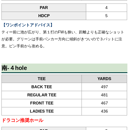
PAR
4
HDCP
5
【ワンポイントアドバイス】
ティー前に池が広がり、第１打のFWも狭い、距離よりも正確なショット
が必要。グリーンは手前バンカー方向に傾斜がきついので３パットに注
意。ピン手前から攻める。
南-４hole
TEE
YARDS
BACK TEE
497
REGULAR TEE
481
FRONT TEE
467
LADIES TEE
436
ドラコン推奨ホール