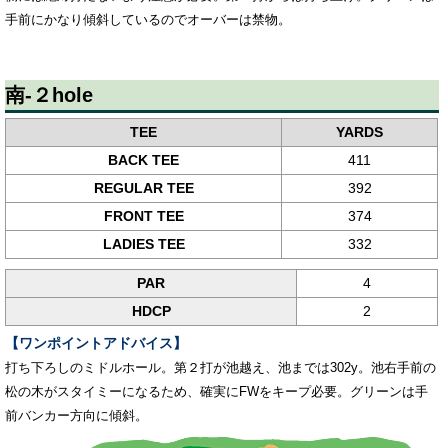
手前にかなり傾斜しているのでオーバーは禁物。
南-２hole
TEE
YARDS
BACK TEE
411
REGULAR TEE
392
FRONT TEE
374
LADIES TEE
332
PAR
4
HDCP
2
【ワンポイントアドバイス】
打ち下ろしのミドルホール。第２打が池越え、池までは302y。池右手前の
松の木がスタイミーになるため、確実にFWをキープ必要。グリーンは手
前バンカー方向に傾斜。