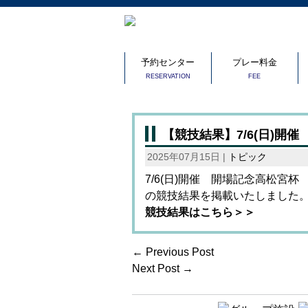
予約センター
プレー料金
RESERVATION
FEE
【競技結果】7/6(日)開
2025年07月15日 |
トピック
7/6(日)開催 開場記念高松宮杯
の競技結果を掲載いたしました
競技結果はこちら＞＞
← Previous Post
Next Post →