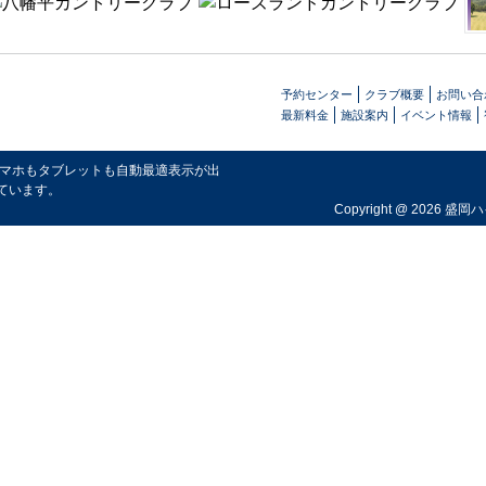
予約センター
クラブ概要
お問い合
最新料金
施設案内
イベント情報
スマホもタブレットも自動最適表示が出
ています。
Copyright @ 2026 盛