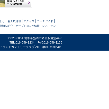
わせ
お天気情報
アクセス
コースガイド
宿泊先紹介
オープンコンペ情報
レストラン
〒020-0054 岩手県盛岡市猪去釈迦堂44-3
TEL.019-659-1234 FAX.019-659-1155
岡ハイランドカントリークラブ All Rights Reserved.