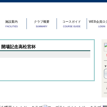
施設案内
クラブ概要
コースガイド
WEB会員ロ
FACILITIES
SUMMARY
COURSE GUIDE
LOGIN
催 開場記念高松宮杯
。