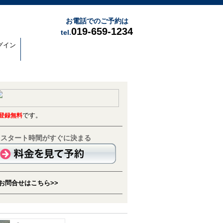
お電話でのご予約は
019-659-1234
tel.
グイン
です。
登録無料
▼スタート時間がすぐに決まる
お問合せはこちら>>