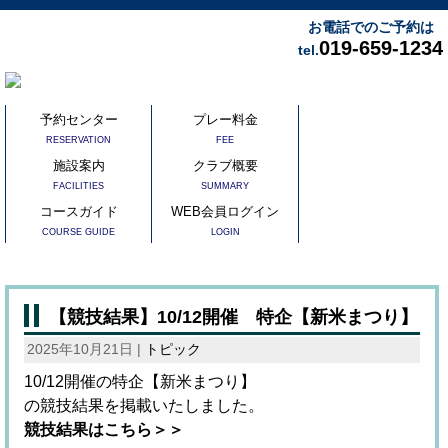
お電話でのご予約は
019-659-1234
tel.
予約センター
プレー料金
RESERVATION
FEE
施設案内
クラブ概要
FACILITIES
SUMMARY
コースガイド
WEB会員ログイン
COURSE GUIDE
LOGIN
【競技結果】10/12開催 特企【新米まつり】
2025年10月21日 |
トピック
10/12開催の特企【新米まつり】
の競技結果を掲載いたしました。
競技結果はこちら＞＞